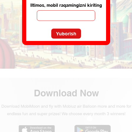
Iltimos, mobil raqamingizni kiriting
Yuborish