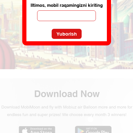
Iltimos, mobil raqamingizni kiriting
Yuborish