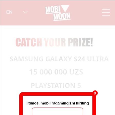
X
Iltimos, mobil raqamingizni kiriting