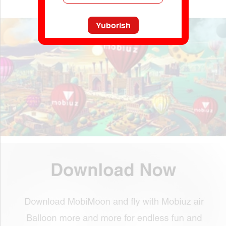
Yuborish