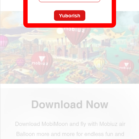
Yuborish