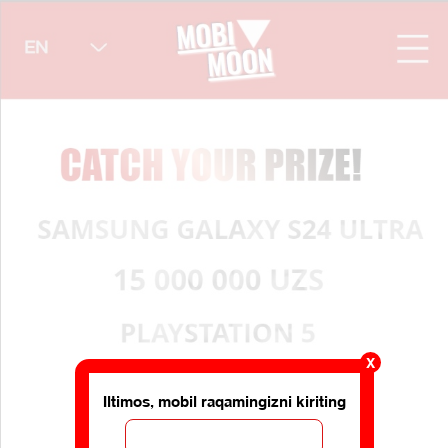
X
Iltimos, mobil raqamingizni kiriting