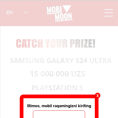
X
Iltimos, mobil raqamingizni kiriting