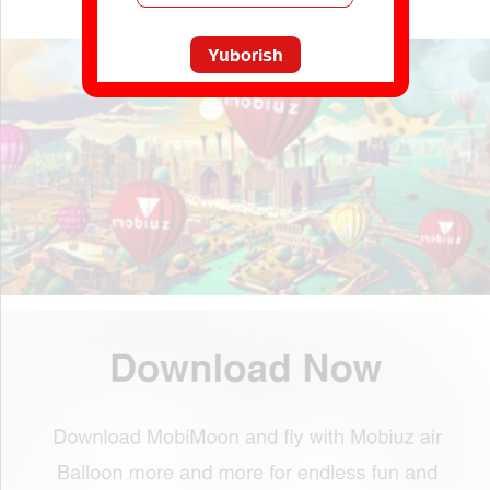
Yuborish