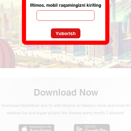
Iltimos, mobil raqamingizni kiriting
Yuborish