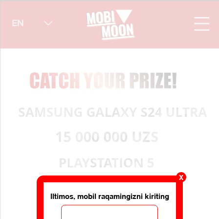
X
Iltimos, mobil raqamingizni kiriting