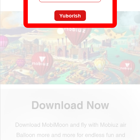
Yuborish